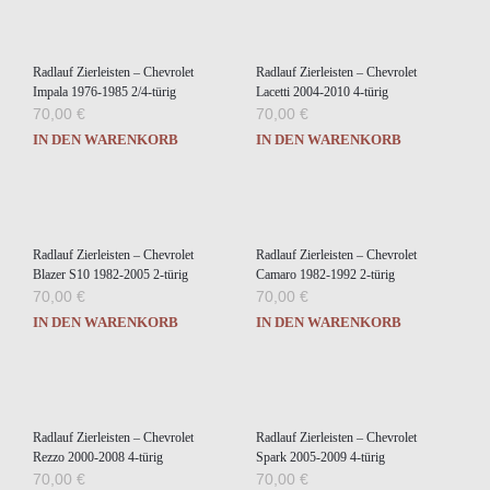
Radlauf Zierleisten – Chevrolet
Radlauf Zierleisten – Chevrolet
Impala 1976-1985 2/4-türig
Lacetti 2004-2010 4-türig
70,00
€
70,00
€
IN DEN WARENKORB
IN DEN WARENKORB
Radlauf Zierleisten – Chevrolet
Radlauf Zierleisten – Chevrolet
Blazer S10 1982-2005 2-türig
Camaro 1982-1992 2-türig
70,00
€
70,00
€
IN DEN WARENKORB
IN DEN WARENKORB
Radlauf Zierleisten – Chevrolet
Radlauf Zierleisten – Chevrolet
Rezzo 2000-2008 4-türig
Spark 2005-2009 4-türig
70,00
€
70,00
€