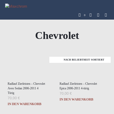
0
Chevrolet
Radlauf Zierleisten – Chevrolet
Radlauf Zierleisten – Chevrolet
Aveo Sedan 2006-2011 4
Epica 2006-2011 4-türig
Türig
70,00
€
70,00
€
IN DEN WARENKORB
IN DEN WARENKORB