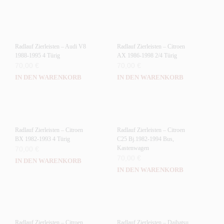
Radlauf Zierleisten – Audi V8
Radlauf Zierleisten – Citroen
1988-1995 4 Türig
AX 1986-1998 2/4 Türig
70,00
€
70,00
€
IN DEN WARENKORB
IN DEN WARENKORB
Radlauf Zierleisten – Citroen
Radlauf Zierleisten – Citroen
BX 1982-1993 4 Türig
C25 Bj.1982-1994 Bus,
Kastenwagen
70,00
€
70,00
€
IN DEN WARENKORB
IN DEN WARENKORB
Radlauf Zierleisten – Citroen
Radlauf Zierleisten – Daihatsu