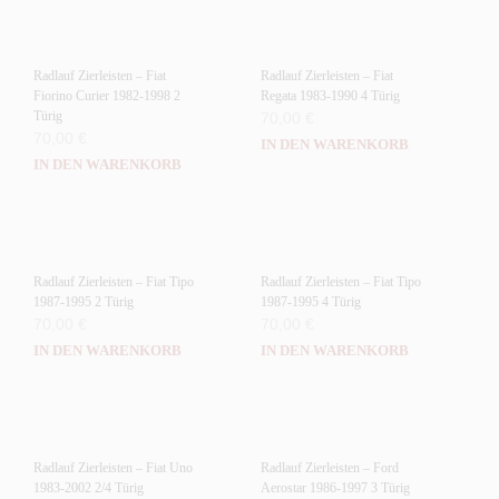
Radlauf Zierleisten – Fiat
Radlauf Zierleisten – Fiat
Fiorino Curier 1982-1998 2
Regata 1983-1990 4 Türig
Türig
70,00
€
70,00
€
IN DEN WARENKORB
IN DEN WARENKORB
Radlauf Zierleisten – Fiat Tipo
Radlauf Zierleisten – Fiat Tipo
1987-1995 2 Türig
1987-1995 4 Türig
70,00
€
70,00
€
IN DEN WARENKORB
IN DEN WARENKORB
Radlauf Zierleisten – Fiat Uno
Radlauf Zierleisten – Ford
1983-2002 2/4 Türig
Aerostar 1986-1997 3 Türig