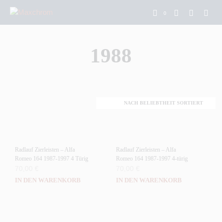
0
1988
Radlauf Zierleisten – Alfa
Radlauf Zierleisten – Alfa
Romeo 164 1987-1997 4 Türig
Romeo 164 1987-1997 4-türig
70,00
€
70,00
€
IN DEN WARENKORB
IN DEN WARENKORB