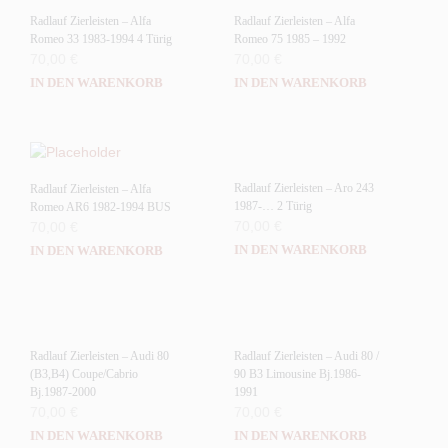
Radlauf Zierleisten – Alfa
Radlauf Zierleisten – Alfa
Romeo 33 1983-1994 4 Türig
Romeo 75 1985 – 1992
70,00
€
70,00
€
IN DEN WARENKORB
IN DEN WARENKORB
Radlauf Zierleisten – Aro 243
Radlauf Zierleisten – Alfa
1987-… 2 Türig
Romeo AR6 1982-1994 BUS
70,00
€
70,00
€
IN DEN WARENKORB
IN DEN WARENKORB
Radlauf Zierleisten – Audi 80
Radlauf Zierleisten – Audi 80 /
(B3,B4) Coupe/Cabrio
90 B3 Limousine Bj.1986-
Bj.1987-2000
1991
70,00
€
70,00
€
IN DEN WARENKORB
IN DEN WARENKORB