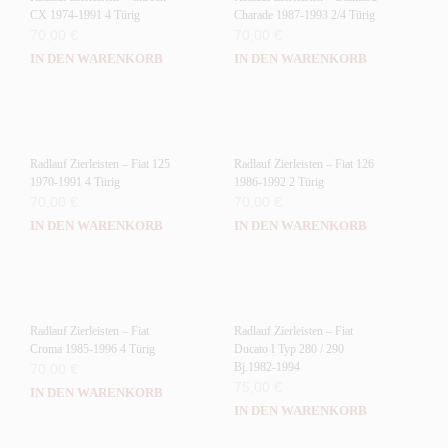
CX 1974-1991 4 Türig
Charade 1987-1993 2/4 Türig
70,00
€
70,00
€
IN DEN WARENKORB
IN DEN WARENKORB
Radlauf Zierleisten – Fiat 125
Radlauf Zierleisten – Fiat 126
1970-1991 4 Türig
1986-1992 2 Türig
70,00
€
70,00
€
IN DEN WARENKORB
IN DEN WARENKORB
Radlauf Zierleisten – Fiat
Radlauf Zierleisten – Fiat
Croma 1985-1996 4 Türig
Ducato I Typ 280 / 290
Bj.1982-1994
70,00
€
75,00
€
IN DEN WARENKORB
IN DEN WARENKORB