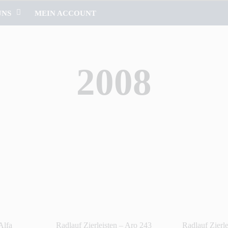
UNS
MEIN ACCOUNT
2008
Alfa
Radlauf Zierleisten – Aro 243
Radlauf Zierl