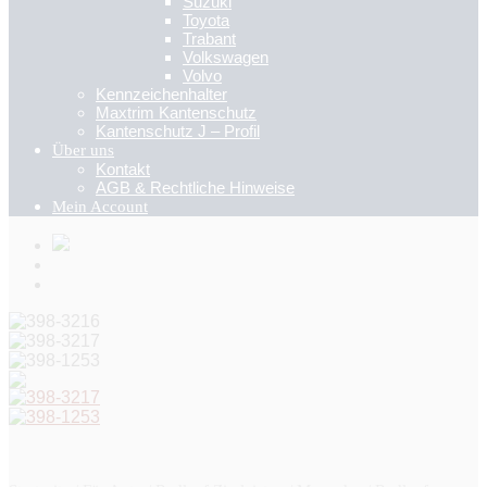
Suzuki
Toyota
Trabant
Volkswagen
Volvo
Kennzeichenhalter
Maxtrim Kantenschutz
Kantenschutz J – Profil
Über uns
Kontakt
AGB & Rechtliche Hinweise
Mein Account