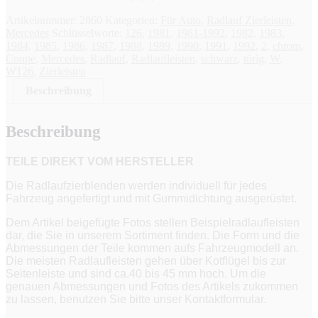
Artikelnummer:
2860
Kategorien:
Für Auto
,
Radlauf Zierleisten
,
Mercedes
Schlüsselworte:
126
,
1981
,
1981-1992
,
1982
,
1983
,
1984
,
1985
,
1986
,
1987
,
1988
,
1989
,
1990
,
1991
,
1992
,
2
,
chrom
,
Coupe
,
Mercedes
,
Radlauf
,
Radlaufleisten
,
schwarz
,
türig
,
W
,
W126
,
Zierleisten
Beschreibung
Beschreibung
TEILE DIREKT VOM HERSTELLER
Die Radlaufzierblenden werden individuell für jedes
Fahrzeug angefertigt und mit Gummidichtung ausgerüstet.
Dem Artikel beigefügte Fotos stellen Beispielradlaufleisten
dar, die Sie in unserem Sortiment finden. Die Form und die
Abmessungen der Teile kommen aufs Fahrzeugmodell an.
Die meisten Radlaufleisten gehen über Kotflügel bis zur
Seitenleiste und sind ca.40 bis 45 mm hoch. Um die
genauen Abmessungen und Fotos des Artikels zukommen
zu lassen, benutzen Sie bitte unser Kontaktformular.