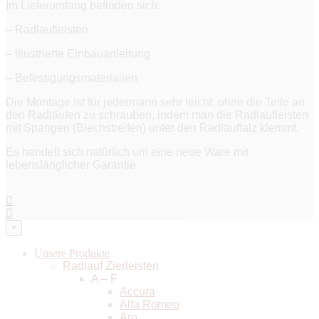
Im Lieferumfang befinden sich:
– Radlaufleisten
– illustrierte Einbauanleitung
– Befestigungsmaterialien
Die Montage ist für jedermann sehr leicht, ohne die Teile an
den Radläufen zu schrauben, indem man die Radlaufleisten
mit Spangen (Blechstreifen) unter den Radlauffalz klemmt.
Es handelt sich natürlich um eine neue Ware mit
lebenslänglicher Garantie
×
Unsere Produkte
Radlauf Zierleisten
A – F
Accura
Alfa Romeo
Aro